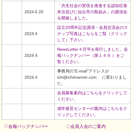
「共生社会の実現を推進する認知症基
2024.6.20
本法並びに仙台市の取組み」の講演会
を開催しました。
設立20周年記念講演・会員交流会のス
2024.4
ナップ写真はこちらをご覧（クリック
して）下さい。
NewsLetter４月号を発行しました。会
2024.4
報バックナンバー（第１４９ ）をご
覧ください
。
事務局の"E-mail"アドレスが
2024.4
ichi@ichimannin.com に変わりまし
た。
会員募集案内はこちらをクリックして
ください
。
成年後見センターの案内はこちらをク
リックしてください。
◇会報バックナンバー
◇会員入会のご案内