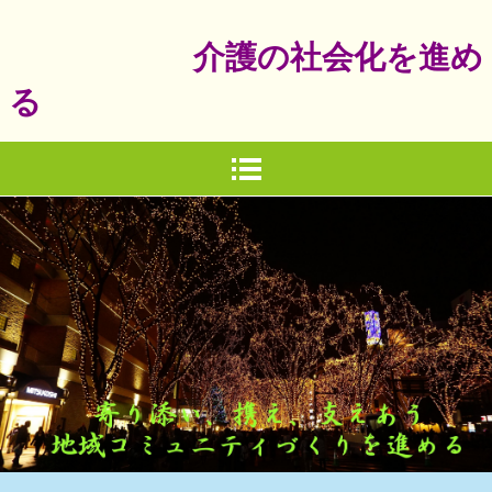
介護の社会化を進め
る