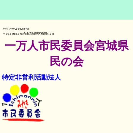
TEL 022-293-8158
〒983-0852 仙台市宮城野区榴岡4-2-8
一万人市民委員会宮城県
民の会
特定非営利活動法人